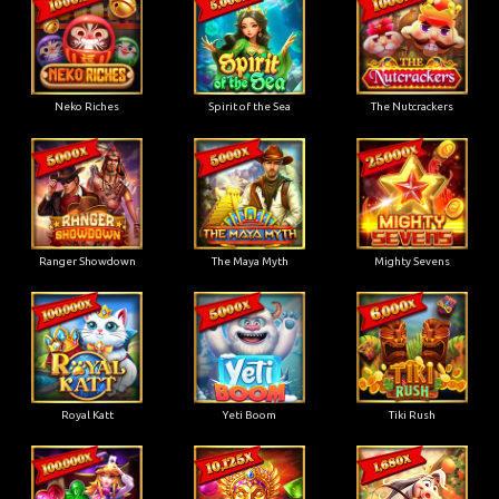
Neko Riches
Spirit of the Sea
The Nutcrackers
Ranger Showdown
The Maya Myth
Mighty Sevens
Royal Katt
Yeti Boom
Tiki Rush