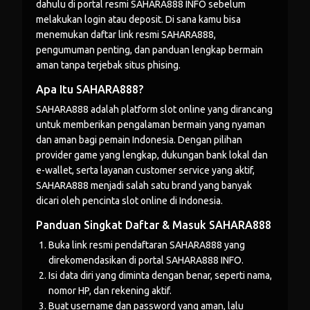
dahulu di portal resmi
SAHARA888 INFO
sebelum
melakukan login atau deposit. Di sana kamu bisa
menemukan daftar link resmi SAHARA888,
pengumuman penting, dan panduan lengkap bermain
aman tanpa terjebak situs phising.
Apa Itu SAHARA888?
SAHARA888 adalah platform slot online yang dirancang
untuk memberikan pengalaman bermain yang nyaman
dan aman bagi pemain Indonesia. Dengan pilihan
provider game yang lengkap, dukungan bank lokal dan
e-wallet, serta layanan customer service yang aktif,
SAHARA888 menjadi salah satu brand yang banyak
dicari oleh pencinta slot online di Indonesia.
Panduan Singkat Daftar & Masuk SAHARA888
Buka link resmi pendaftaran SAHARA888 yang
direkomendasikan di portal SAHARA888 INFO.
Isi data diri yang diminta dengan benar, seperti nama,
nomor HP, dan rekening aktif.
Buat username dan password yang aman, lalu