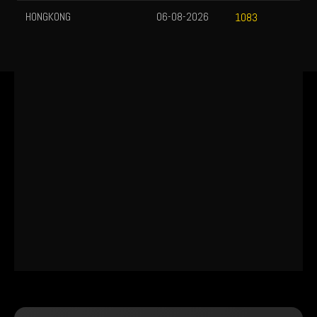
HONGKONG
06-08-2026
1083