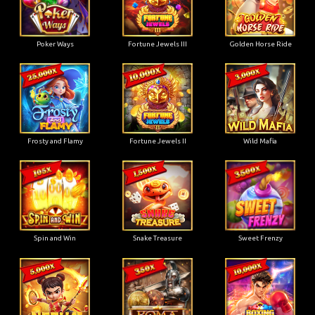
Poker Ways
Fortune Jewels III
Golden Horse Ride
Frosty and Flamy
Fortune Jewels II
Wild Mafia
Spin and Win
Snake Treasure
Sweet Frenzy