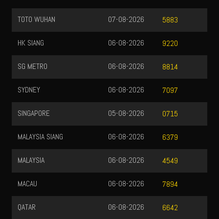
TOTO WUHAN
07-08-2026
5883
HK SIANG
06-08-2026
9220
SG METRO
06-08-2026
8814
SYDNEY
06-08-2026
7097
SINGAPORE
05-08-2026
0715
MALAYSIA SIANG
06-08-2026
6379
MALAYSIA
06-08-2026
4549
MACAU
06-08-2026
7894
QATAR
06-08-2026
6642