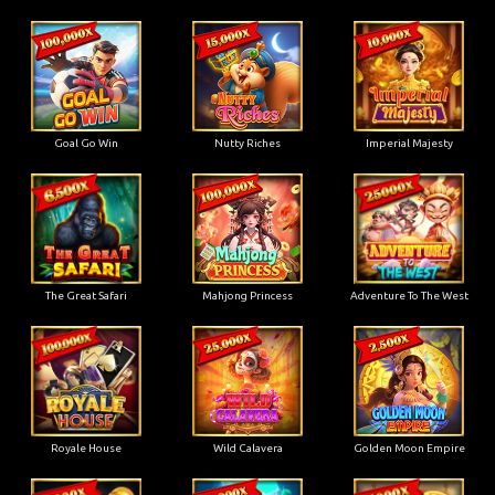
Goal Go Win
Nutty Riches
Imperial Majesty
The Great Safari
Mahjong Princess
Adventure To The West
Royale House
Wild Calavera
Golden Moon Empire