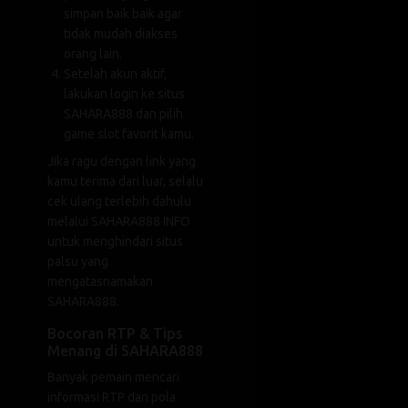
Buat username dan
password yang aman, lalu
simpan baik baik agar
tidak mudah diakses
orang lain.
Setelah akun aktif,
lakukan login ke situs
SAHARA888 dan pilih
game slot favorit kamu.
Jika ragu dengan link yang
kamu terima dari luar, selalu
cek ulang terlebih dahulu
melalui SAHARA888 INFO
untuk menghindari situs
palsu yang
mengatasnamakan
SAHARA888.
Bocoran RTP & Tips
Menang di SAHARA888