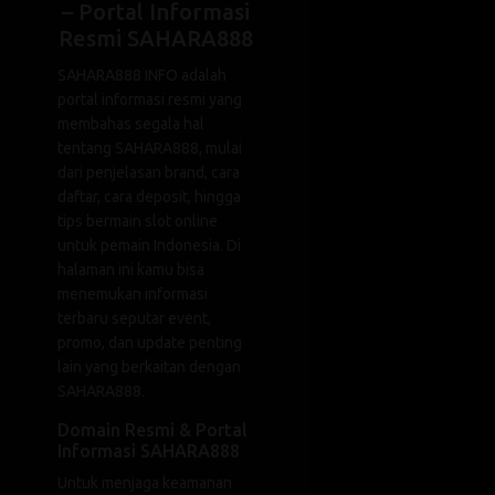
SAHARA888 INFO
– Portal Informasi
Resmi SAHARA888
SAHARA888 INFO adalah
portal informasi resmi yang
membahas segala hal
tentang SAHARA888, mulai
dari penjelasan brand, cara
daftar, cara deposit, hingga
tips bermain slot online
untuk pemain Indonesia. Di
halaman ini kamu bisa
menemukan informasi
terbaru seputar event,
promo, dan update penting
lain yang berkaitan dengan
SAHARA888.
Domain Resmi & Portal
Informasi SAHARA888