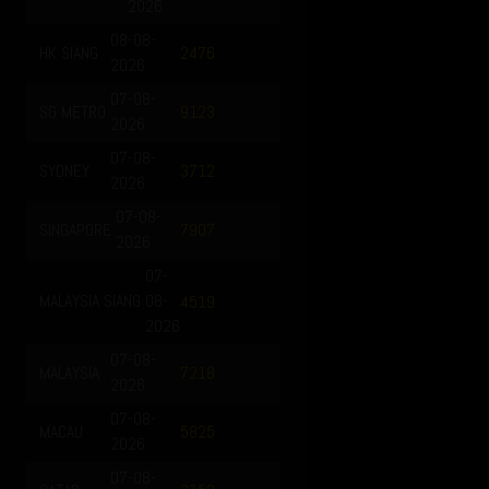
08-08-
TOTO WUHAN
4280
2026
08-08-
HK SIANG
2476
2026
07-08-
SG METRO
9123
2026
07-08-
SYDNEY
3712
2026
07-08-
SINGAPORE
7907
2026
07-
MALAYSIA SIANG
08-
4519
2026
07-08-
MALAYSIA
7218
2026
07-08-
MACAU
5825
2026