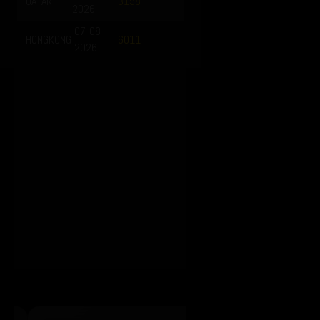
07-08-
QATAR
3158
2026
07-08-
HONGKONG
6011
2026