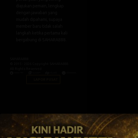
merangkum sejumlah
pertanyaan yang sering
diajukan pemain, lengkap
dengan jawaban yang
mudah dipahami, supaya
member baru tidak salah
langkah ketika pertama kali
bergabung di SAHARA888.
SAHARA888
© 2015 - 2026 Copyright SAHARA888.
All Rights Reserved.
LAPOR PUSAT