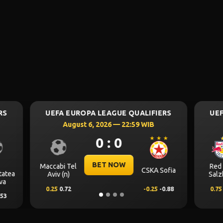
ERS
UEFA EUROPA LEAGUE QUALIFIERS
UE
August 6, 2026 — 22:59 WIB
0 : 0
BET NOW
Jagiellonia
FC 
lecht
Rangers FC
Bialystok
Kr
0.82
0.00
-0.88
0.00
0.72
-0.