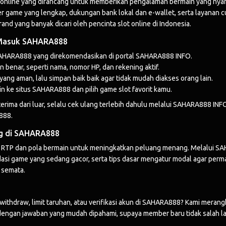
er game yang lengkap, dukungan bank lokal dan e-wallet, serta layanan cu
nd yang banyak dicari oleh pencinta slot online di Indonesia.
 Masuk SAHARA888
SAHARA888 yang direkomendasikan di portal SAHARA888 INFO.
an benar, seperti nama, nomor HP, dan rekening aktif.
ng aman, lalu simpan baik baik agar tidak mudah diakses orang lain.
gin ke situs SAHARA888 dan pilih game slot favorit kamu.
terima dari luar, selalu cek ulang terlebih dahulu melalui SAHARA888 INF
888.
g di SAHARA888
i RTP dan pola bermain untuk meningkatkan peluang menang. Melalui S
i game yang sedang gacor, serta tips dasar mengatur modal agar permai
 semata.
 withdraw, limit taruhan, atau verifikasi akun di SAHARA888? Kami mera
dengan jawaban yang mudah dipahami, supaya member baru tidak salah la