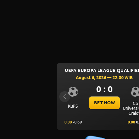
UEFA EUROPA LEAGUE QUALIFI
August 7, 2026 — 00:45 WIB
0 : 0
Previous
BET NOW
PAOK
Ander
0.5
0.66
-0.5
-