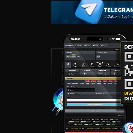
TELEGRA
Daftar
Login