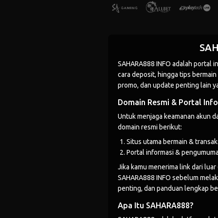
SAH
SAHARA888 INFO adalah portal in
cara deposit, hingga tips bermai
promo, dan update penting lain 
Domain Resmi & Portal In
Untuk menjaga keamanan akun d
domain resmi berikut:
Situs utama bermain & transak
Portal informasi & pengumuma
Jika kamu menerima link dari luar 
SAHARA888 INFO
sebelum melaku
penting, dan panduan lengkap ber
Apa Itu SAHARA888?
SAHARA888 adalah platform slot