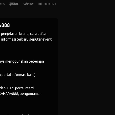
A888
enjelasan brand, cara daftar,
 informasi terbaru seputar event,
anya menggunakan beberapa
 portal informasi kami).
 dahulu di portal resmi
smi SAHARA888, pengumuman
man dan aman bagi pemain