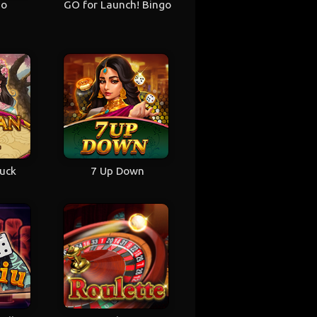
go
GO for Launch! Bingo
uck
7 Up Down