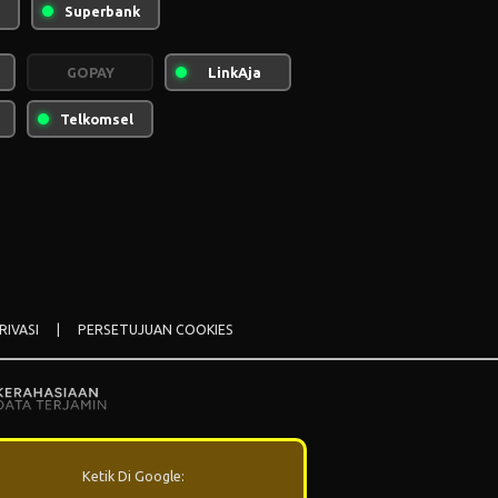
Superbank
GOPAY
LinkAja
Telkomsel
RIVASI
|
PERSETUJUAN COOKIES