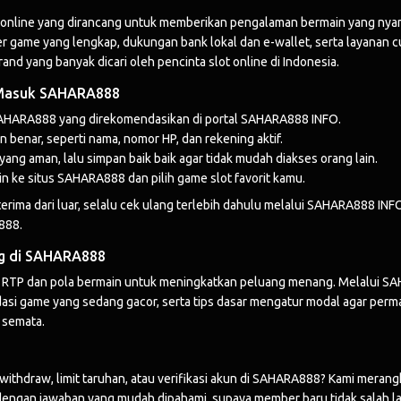
 online yang dirancang untuk memberikan pengalaman bermain yang nya
er game yang lengkap, dukungan bank lokal dan e-wallet, serta layanan cu
nd yang banyak dicari oleh pencinta slot online di Indonesia.
 Masuk SAHARA888
SAHARA888 yang direkomendasikan di portal SAHARA888 INFO.
an benar, seperti nama, nomor HP, dan rekening aktif.
ng aman, lalu simpan baik baik agar tidak mudah diakses orang lain.
gin ke situs SAHARA888 dan pilih game slot favorit kamu.
terima dari luar, selalu cek ulang terlebih dahulu melalui SAHARA888 INF
888.
g di SAHARA888
i RTP dan pola bermain untuk meningkatkan peluang menang. Melalui S
i game yang sedang gacor, serta tips dasar mengatur modal agar permai
 semata.
 withdraw, limit taruhan, atau verifikasi akun di SAHARA888? Kami mera
dengan jawaban yang mudah dipahami, supaya member baru tidak salah la