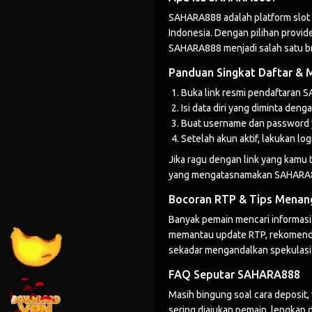
SAHARA888 adalah platform slot
Indonesia. Dengan pilihan provid
SAHARA888 menjadi salah satu bra
Panduan Singkat Daftar &
Buka link resmi pendaftaran 
Isi data diri yang diminta deng
Buat username dan password ya
Setelah akun aktif, lakukan lo
Jika ragu dengan link yang kamu 
yang mengatasnamakan SAHARA
Bocoran RTP & Tips Menan
Banyak pemain mencari informas
memantau update RTP, rekomendas
sekadar mengandalkan spekulasi
FAQ Seputar SAHARA888
Masih bingung soal cara deposit,
sering diajukan pemain, lengkap 