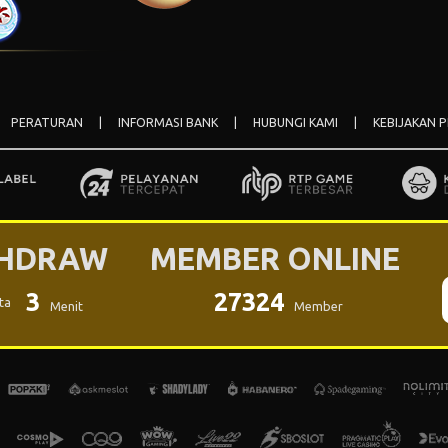
PERATURAN
|
INFORMASI BANK
|
HUBUNGI KAMI
|
KEBIJAKAN P
THDRAW
MEMBER ONLINE
3
27324
ta
Menit
Member