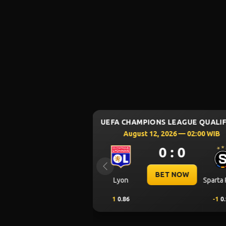
E-FOOTBALL F24 INTERNATIO
FRIENDLY
August 7, 2026 — 08:30 WIB
0 : 1
Previous
BET NOW
e-Italy
e-Cro
0.00
-0.78
0.00