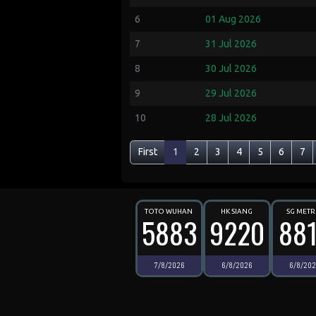
6
01 Aug 2026
7
31 Jul 2026
8
30 Jul 2026
9
29 Jul 2026
10
28 Jul 2026
First
1
2
3
4
5
6
7
TOTO WUHAN
HK SIANG
SG MET
5883
9220
88
7/8/2026
6/8/2026
6/8/20