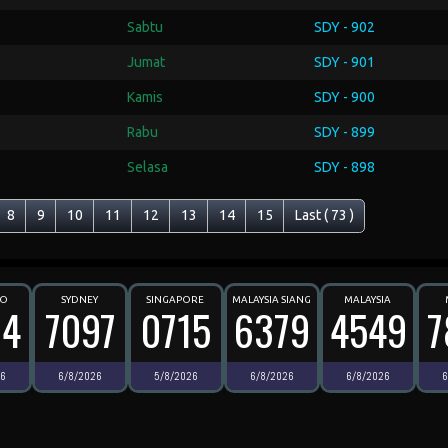
Sabtu
SDY - 902
Jumat
SDY - 901
Kamis
SDY - 900
Rabu
SDY - 899
Selasa
SDY - 898
8
9
10
11
12
13
14
15
Last ( 73 )
RO
SYDNEY
SINGAPORE
MALAYSIA SIANG
MALAYSIA
14
7097
0715
6379
4549
7
26
6/8/2026
5/8/2026
6/8/2026
6/8/2026
6