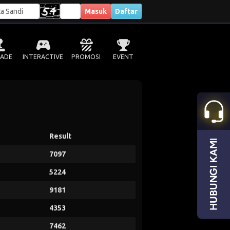
SELAMAT DATANG DI SAHARA888 - SITUS OFFICIAL RESMI AMAN & TERPERCA
Masuk
Daftar
ADE
INTERACTIVE
PROMOSI
EVENT
Result
7097
5224
9181
4353
7462