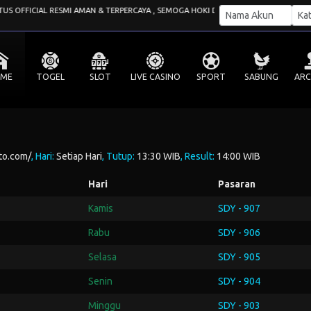
FICIAL RESMI AMAN & TERPERCAYA , SEMOGA HOKI DAN HAPPY SELALU DISINI ^^
ME
TOGEL
SLOT
LIVE CASINO
SPORT
SABUNG
ARC
to.com/
, Hari:
Setiap Hari
, Tutup:
13:30 WIB
, Result:
14:00 WIB
Hari
Pasaran
Kamis
SDY - 907
Rabu
SDY - 906
Selasa
SDY - 905
Senin
SDY - 904
Minggu
SDY - 903