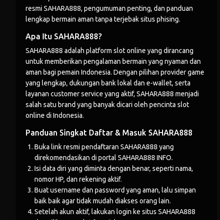
sumber yang tidak jelas), selalu cek ulang terlebih dahulu di
portal resmi
SAHARA888 INFO
sebelum melakukan login
atau deposit. Di sana kamu bisa menemukan daftar link
resmi SAHARA888, pengumuman penting, dan panduan
lengkap bermain aman tanpa terjebak situs phising.
Apa Itu SAHARA888?
SAHARA888 adalah platform slot online yang dirancang
untuk memberikan pengalaman bermain yang nyaman dan
aman bagi pemain Indonesia. Dengan pilihan provider game
yang lengkap, dukungan bank lokal dan e-wallet, serta
layanan customer service yang aktif, SAHARA888 menjadi
salah satu brand yang banyak dicari oleh pencinta slot
online di Indonesia.
Panduan Singkat Daftar & Masuk SAHARA888
Buka link resmi pendaftaran SAHARA888 yang
direkomendasikan di portal SAHARA888 INFO.
Isi data diri yang diminta dengan benar, seperti nama,
nomor HP, dan rekening aktif.