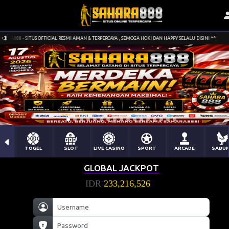
88 - SITUS OFFICIAL RESMI AMAN & TERPERCAYA , SEMOGA HOKI DAN HAPPY SELALU DISINI ^^
TOGEL
SLOT
LIVE CASINO
SPORT
ARCADE
SABU
GLOBAL JACKPOT
IDR
233,216,609