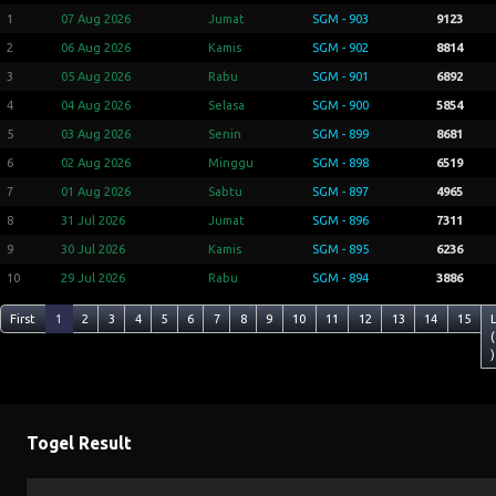
SG METRO
Website:
www.sgmetro.com
, Hari:
Setiap Hari
, Tutup:
12:30 WIB
,
Result:
13:00 WIB
No
Tanggal
Hari
Pasaran
Result
1
07 Aug 2026
Jumat
SGM - 903
9123
2
06 Aug 2026
Kamis
SGM - 902
8814
3
05 Aug 2026
Rabu
SGM - 901
6892
4
04 Aug 2026
Selasa
SGM - 900
5854
5
03 Aug 2026
Senin
SGM - 899
8681
6
02 Aug 2026
Minggu
SGM - 898
6519
7
01 Aug 2026
Sabtu
SGM - 897
4965
8
31 Jul 2026
Jumat
SGM - 896
7311
9
30 Jul 2026
Kamis
SGM - 895
6236
10
29 Jul 2026
Rabu
SGM - 894
3886
First
1
2
3
4
5
6
7
8
9
10
11
12
13
14
15
(
)