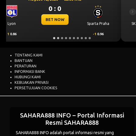
UEFA CHAMPIONS LEAGUE QUALIFIERS
August 12, 2026 — 01:30 WIB
0 : 0
Previous
Ne
BET NOW
SK Sturm Graz
Fenerbahce
-0.5
0.95
0.5
0.87
TENTANG KAMI
BANTUAN
PERATURAN
INFORMASI BANK
HUBUNGI KAMI
KEBIJAKAN PRIVASI
PERSETUJUAN COOKIES
SAHARA888 INFO – Portal Informasi